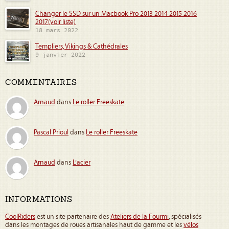
Changer le SSD sur un Macbook Pro 2013 2014 2015 2016
2017(voir liste)
18 mars 2022
Templiers, Vikings & Cathédrales
9 janvier 2022
COMMENTAIRES
Arnaud
dans
Le roller Freeskate
Pascal Prioul
dans
Le roller Freeskate
Arnaud
dans
L’acier
INFORMATIONS
CoolRiders
est un site partenaire des
Ateliers de la Fourmi
, spécialisés
dans les montages de roues artisanales haut de gamme et les
vélos